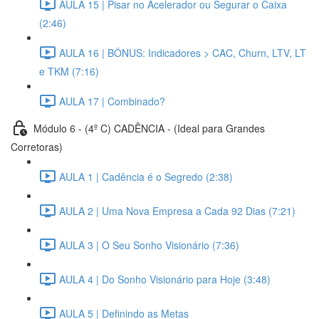
AULA 15 | Pisar no Acelerador ou Segurar o Caixa
(2:46)
AULA 16 | BÔNUS: Indicadores > CAC, Churn, LTV, LT
e TKM (7:16)
AULA 17 | Combinado?
Módulo 6 - (4º C) CADÊNCIA - (Ideal para Grandes
Corretoras)
AULA 1 | Cadência é o Segredo (2:38)
AULA 2 | Uma Nova Empresa a Cada 92 Dias (7:21)
AULA 3 | O Seu Sonho Visionário (7:36)
AULA 4 | Do Sonho Visionário para Hoje (3:48)
AULA 5 | Definindo as Metas