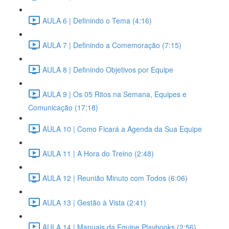
AULA 6 | Definindo o Tema (4:16)
AULA 7 | Definindo a Comemoração (7:15)
AULA 8 | Definindo Objetivos por Equipe
AULA 9 | Os 05 Ritos na Semana, Equipes e
Comunicação (17:18)
AULA 10 | Como Ficará a Agenda da Sua Equipe
AULA 11 | A Hora do Treino (2:48)
AULA 12 | Reunião Minuto com Todos (6:06)
AULA 13 | Gestão à Vista (2:41)
AULA 14 | Manuais da Equipe Playbooks (2:56)