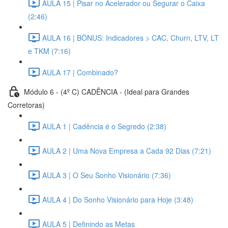
AULA 15 | Pisar no Acelerador ou Segurar o Caixa
(2:46)
AULA 16 | BÔNUS: Indicadores > CAC, Churn, LTV, LT
e TKM (7:16)
AULA 17 | Combinado?
Módulo 6 - (4º C) CADÊNCIA - (Ideal para Grandes
Corretoras)
AULA 1 | Cadência é o Segredo (2:38)
AULA 2 | Uma Nova Empresa a Cada 92 Dias (7:21)
AULA 3 | O Seu Sonho Visionário (7:36)
AULA 4 | Do Sonho Visionário para Hoje (3:48)
AULA 5 | Definindo as Metas