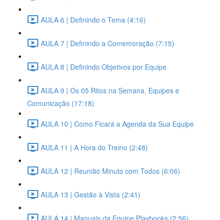
AULA 6 | Definindo o Tema (4:16)
AULA 7 | Definindo a Comemoração (7:15)
AULA 8 | Definindo Objetivos por Equipe
AULA 9 | Os 05 Ritos na Semana, Equipes e
Comunicação (17:18)
AULA 10 | Como Ficará a Agenda da Sua Equipe
AULA 11 | A Hora do Treino (2:48)
AULA 12 | Reunião Minuto com Todos (6:06)
AULA 13 | Gestão à Vista (2:41)
AULA 14 | Manuais da Equipe Playbooks (2:56)