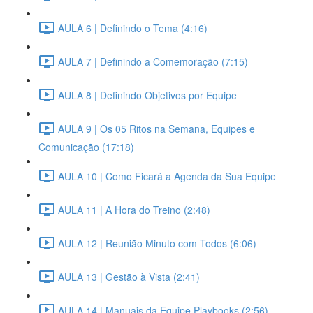
AULA 6 | Definindo o Tema (4:16)
AULA 7 | Definindo a Comemoração (7:15)
AULA 8 | Definindo Objetivos por Equipe
AULA 9 | Os 05 Ritos na Semana, Equipes e
Comunicação (17:18)
AULA 10 | Como Ficará a Agenda da Sua Equipe
AULA 11 | A Hora do Treino (2:48)
AULA 12 | Reunião Minuto com Todos (6:06)
AULA 13 | Gestão à Vista (2:41)
AULA 14 | Manuais da Equipe Playbooks (2:56)