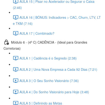
AULA 15 | Pisar no Acelerador ou Segurar o Caixa
(2:46)
AULA 16 | BÔNUS: Indicadores > CAC, Churn, LTV, LT
e TKM (7:16)
AULA 17 | Combinado?
Módulo 6 - (4º C) CADÊNCIA - (Ideal para Grandes
Corretoras)
AULA 1 | Cadência é o Segredo (2:38)
AULA 2 | Uma Nova Empresa a Cada 92 Dias (7:21)
AULA 3 | O Seu Sonho Visionário (7:36)
AULA 4 | Do Sonho Visionário para Hoje (3:48)
AULA 5 | Definindo as Metas