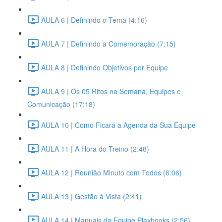
AULA 6 | Definindo o Tema (4:16)
AULA 7 | Definindo a Comemoração (7:15)
AULA 8 | Definindo Objetivos por Equipe
AULA 9 | Os 05 Ritos na Semana, Equipes e
Comunicação (17:18)
AULA 10 | Como Ficará a Agenda da Sua Equipe
AULA 11 | A Hora do Treino (2:48)
AULA 12 | Reunião Minuto com Todos (6:06)
AULA 13 | Gestão à Vista (2:41)
AULA 14 | Manuais da Equipe Playbooks (2:56)