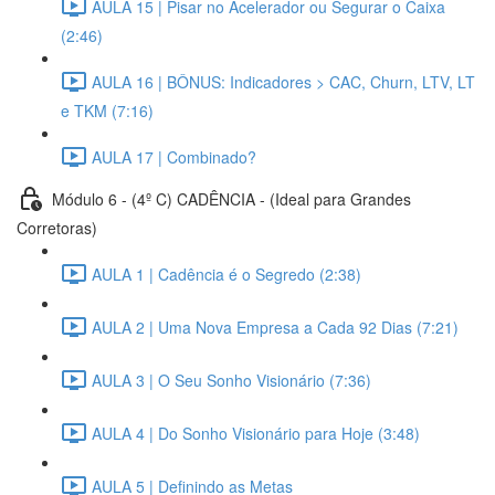
AULA 15 | Pisar no Acelerador ou Segurar o Caixa
(2:46)
AULA 16 | BÔNUS: Indicadores > CAC, Churn, LTV, LT
e TKM (7:16)
AULA 17 | Combinado?
Módulo 6 - (4º C) CADÊNCIA - (Ideal para Grandes
Corretoras)
AULA 1 | Cadência é o Segredo (2:38)
AULA 2 | Uma Nova Empresa a Cada 92 Dias (7:21)
AULA 3 | O Seu Sonho Visionário (7:36)
AULA 4 | Do Sonho Visionário para Hoje (3:48)
AULA 5 | Definindo as Metas