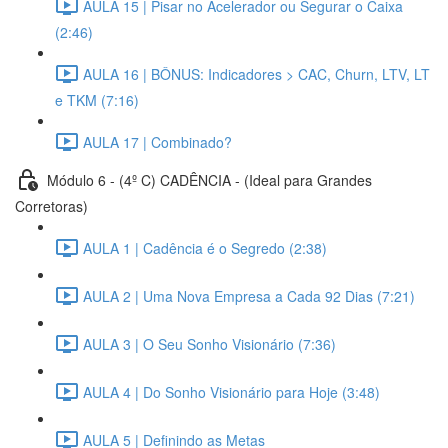
AULA 15 | Pisar no Acelerador ou Segurar o Caixa
(2:46)
AULA 16 | BÔNUS: Indicadores > CAC, Churn, LTV, LT
e TKM (7:16)
AULA 17 | Combinado?
Módulo 6 - (4º C) CADÊNCIA - (Ideal para Grandes
Corretoras)
AULA 1 | Cadência é o Segredo (2:38)
AULA 2 | Uma Nova Empresa a Cada 92 Dias (7:21)
AULA 3 | O Seu Sonho Visionário (7:36)
AULA 4 | Do Sonho Visionário para Hoje (3:48)
AULA 5 | Definindo as Metas