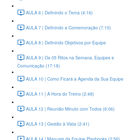
AULA 6 | Definindo o Tema (4:16)
AULA 7 | Definindo a Comemoração (7:15)
AULA 8 | Definindo Objetivos por Equipe
AULA 9 | Os 05 Ritos na Semana, Equipes e
Comunicação (17:18)
AULA 10 | Como Ficará a Agenda da Sua Equipe
AULA 11 | A Hora do Treino (2:48)
AULA 12 | Reunião Minuto com Todos (6:06)
AULA 13 | Gestão à Vista (2:41)
AULA 14 | Manuais da Equipe Playbooks (2:56)