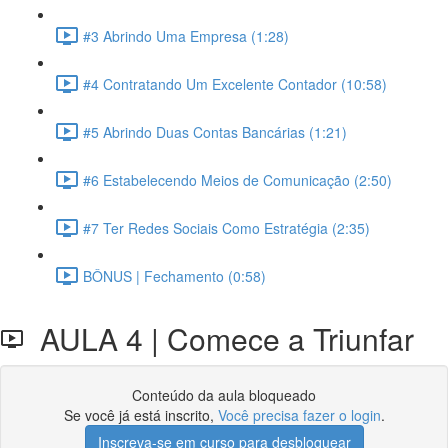
#3 Abrindo Uma Empresa (1:28)
#4 Contratando Um Excelente Contador (10:58)
#5 Abrindo Duas Contas Bancárias (1:21)
#6 Estabelecendo Meios de Comunicação (2:50)
#7 Ter Redes Sociais Como Estratégia (2:35)
BÔNUS | Fechamento (0:58)
AULA 4 | Comece a Triunfar
Conteúdo da aula bloqueado
Se você já está inscrito,
Você precisa fazer o login
.
Inscreva-se em curso para desbloquear