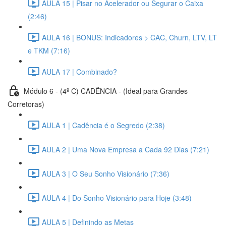
AULA 15 | Pisar no Acelerador ou Segurar o Caixa
(2:46)
AULA 16 | BÔNUS: Indicadores > CAC, Churn, LTV, LT
e TKM (7:16)
AULA 17 | Combinado?
Módulo 6 - (4º C) CADÊNCIA - (Ideal para Grandes
Corretoras)
AULA 1 | Cadência é o Segredo (2:38)
AULA 2 | Uma Nova Empresa a Cada 92 Dias (7:21)
AULA 3 | O Seu Sonho Visionário (7:36)
AULA 4 | Do Sonho Visionário para Hoje (3:48)
AULA 5 | Definindo as Metas