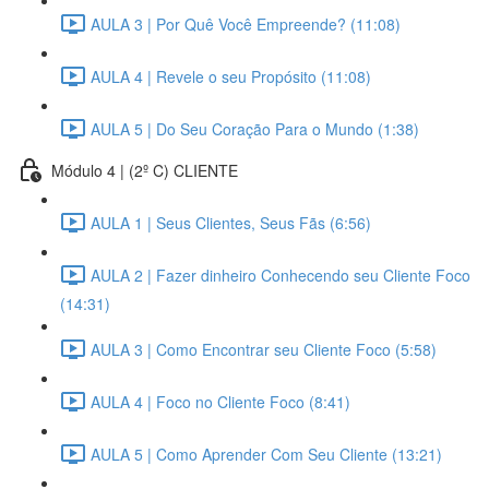
AULA 3 | Por Quê Você Empreende? (11:08)
AULA 4 | Revele o seu Propósito (11:08)
AULA 5 | Do Seu Coração Para o Mundo (1:38)
Módulo 4 | (2º C) CLIENTE
AULA 1 | Seus Clientes, Seus Fãs (6:56)
AULA 2 | Fazer dinheiro Conhecendo seu Cliente Foco
(14:31)
AULA 3 | Como Encontrar seu Cliente Foco (5:58)
AULA 4 | Foco no Cliente Foco (8:41)
AULA 5 | Como Aprender Com Seu Cliente (13:21)