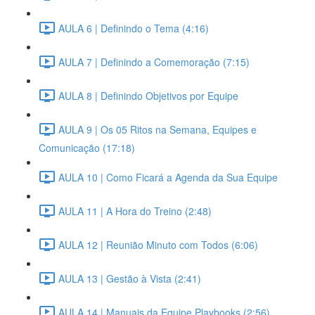
AULA 6 | Definindo o Tema (4:16)
AULA 7 | Definindo a Comemoração (7:15)
AULA 8 | Definindo Objetivos por Equipe
AULA 9 | Os 05 Ritos na Semana, Equipes e
Comunicação (17:18)
AULA 10 | Como Ficará a Agenda da Sua Equipe
AULA 11 | A Hora do Treino (2:48)
AULA 12 | Reunião Minuto com Todos (6:06)
AULA 13 | Gestão à Vista (2:41)
AULA 14 | Manuais da Equipe Playbooks (2:56)