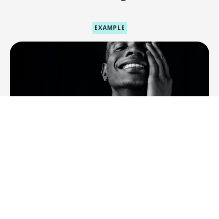
EXAMPLE
Course Name
Course description
Author Name